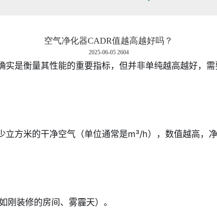
空气净化器CADR值越高越好吗？
2025-06-05 2604
）确实是衡量其性能的重要指标，但并非单纯越高越好，
少立方米的干净空气（单位通常是m³/h），数值越高，净
如刚装修的房间、雾霾天）。