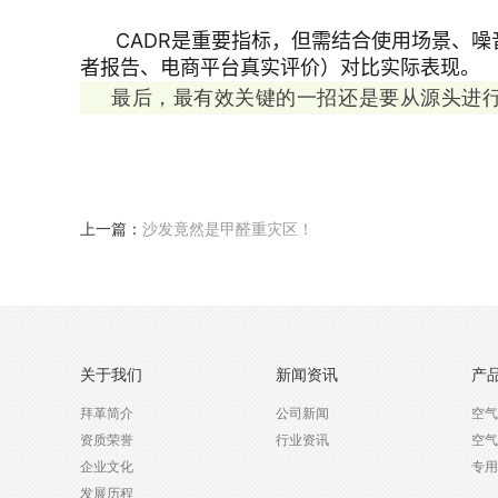
CADR是重要指标，但需结合使用场景、噪
者报告、电商平台真实评价）对比实际表现。
最后，最有效关键的一招还是要从源头进
上一篇：
沙发竟然是甲醛重灾区！
关于我们
新闻资讯
产
拜革简介
公司新闻
空气
资质荣誉
行业资讯
空气
企业文化
专用
发展历程