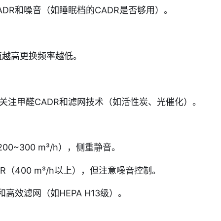
DR和噪音（如睡眠档的CADR是否够用）。
值越高更换频率越低。
则关注甲醛CADR和滤网技术（如活性炭、光催化）。
0~300 m³/h），侧重静音。
（400 m³/h以上），但注意噪音控制。
高效滤网（如HEPA H13级）。