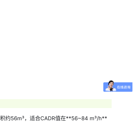
6m³，适合CADR值在**56~84 m³/h**