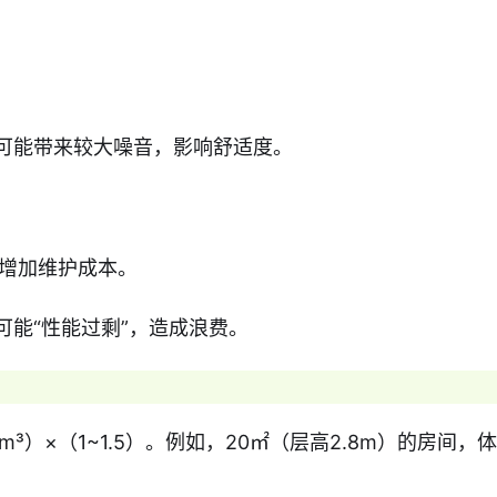
，可能带来较大噪音，影响舒适度。
增加维护成本。
可能“性能过剩”，造成浪费。
）×（1~1.5）。例如，20㎡（层高2.8m）的房间，体积约5