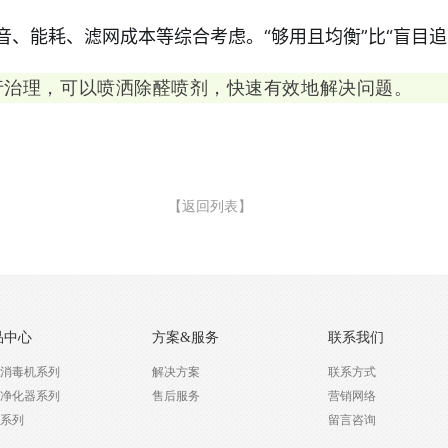
音、能耗、滤网成本等综合考虑。“够用且均衡”比“盲目
行治理，可以喷洒除醛喷剂，快速有效地解决问题。
【返回列表】
品中心
方案&服务
联系我们
消毒机系列
解决方案
联系方式
净化器系列
售后服务
营销网络
系列
留言咨询