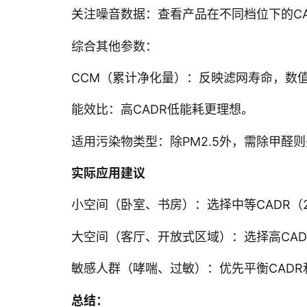
关注噪音数据：查看产品在不同档位下的CA
综合其他参数：
CCM（累计净化量）：反映滤网寿命，数
能效比：高CADR低能耗更理想。
适用污染物类型：除PM2.5外，需除甲醛
实际应用建议
小空间（卧室、书房）：选择中等CADR（20
大空间（客厅、开放式区域）：选择高CADR
敏感人群（哮喘、过敏）：优先平衡CADR和
总结：